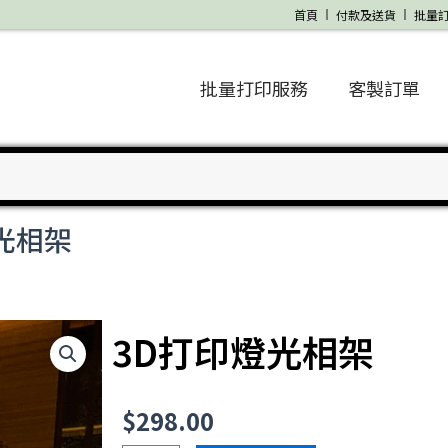
首頁
付款及送貨
批量
批量打印服務
客製訂單
燈光相架
3D打印燈光相架
$
298.00