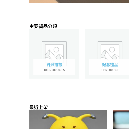
3D 打印
主要貨品分類​
$0.6/g 起
針織擺設
紀念禮品
18 PRODUCTS
1 PRODUCT
Click Here
最近上架