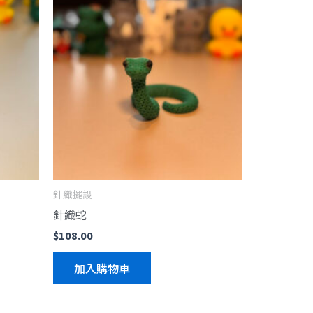
針織擺設
針織蛇
$
108.00
加入購物車