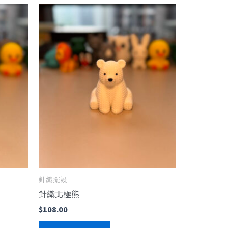
針織擺設
針織北極熊
$
108.00