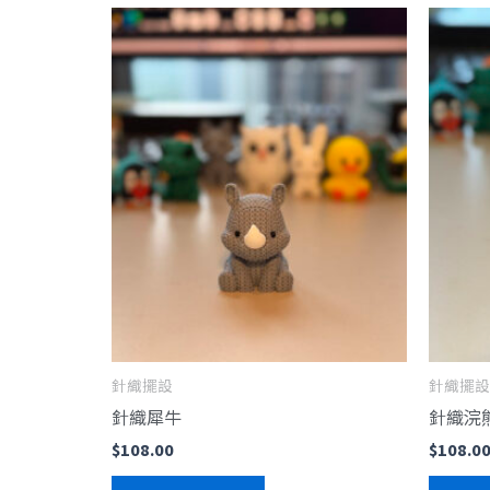
針織擺設
針織擺設
針織犀牛
針織浣
$
108.00
$
108.0