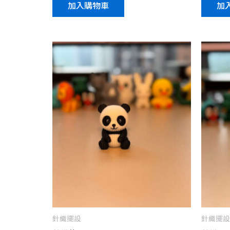
加入購物車
加
針織擺設
針織擺設