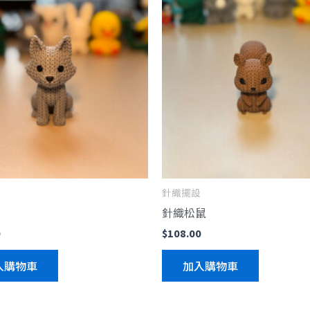
針織擺設
針織松鼠
0
$
108.00
入購物車
加入購物車